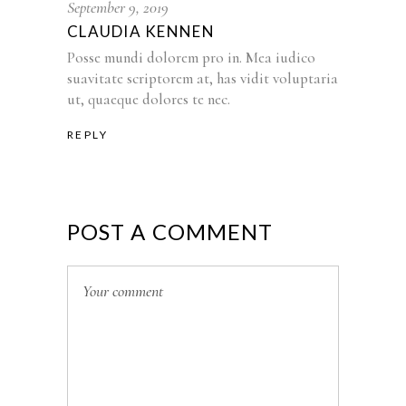
September 9, 2019
CLAUDIA KENNEN
Posse mundi dolorem pro in. Mea iudico
suavitate scriptorem at, has vidit voluptaria
ut, quaeque dolores te nec.
REPLY
POST A COMMENT