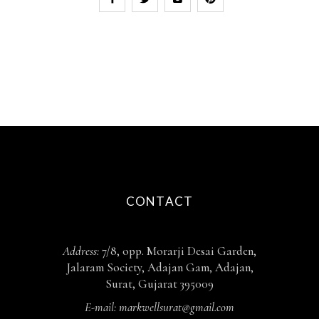
CONTACT
Address:
7/8, opp. Morarji Desai Garden,
Jalaram Society, Adajan Gam, Adajan,
Surat, Gujarat 395009
E-mail:
markwellsurat@gmail.com