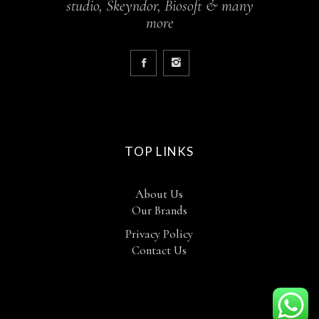
studio, Skeyndor, Biosoft & many
more
TOP LINKS
About Us
Our Brands
Privacy Policy
Contact Us